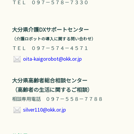
ＴＥＬ ０９７－５７８－７３３０
大分県介護DXサポートセンター
（介護ロボットの導入に関する問い合わせ）
ＴＥＬ ０９７－５７４－４５７１
oita-kaigorobot@okk.or.jp
大分県高齢者総合相談センター
（高齢者の生活に関するご相談）
相談専用電話 ０９７－５５８－７７８８
silver110@okk.or.jp