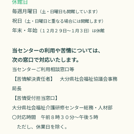
休館日
毎週月曜日
（土・日曜日も開館しています）
祝日
（土・日曜日と重なる場合には開館します）
年末・年始
（１２月２９日～１月３日）は休館
当センターの利用や苦情については、
次の窓口で対応いたします。
当センターご利用相談窓口等
【苦情解決責任者】 大分県社会福祉協議会事務
局長
【苦情受付担当窓口】
大分県社会福祉介護研修センター総務・人材部
〇対応時間 午前８時３０分～午後５時
ただし、休業日を除く。