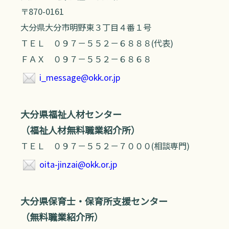
〒870-0161
大分県大分市明野東３丁目４番１号
ＴＥＬ ０９７－５５２－６８８８(代表)
ＦＡＸ ０９７－５５２－６８６８
i_message@okk.or.jp
大分県福祉人材センター
（福祉人材無料職業紹介所）
ＴＥＬ ０９７－５５２－７０００(相談専門)
oita-jinzai@okk.or.jp
大分県保育士・保育所支援センター
（無料職業紹介所）