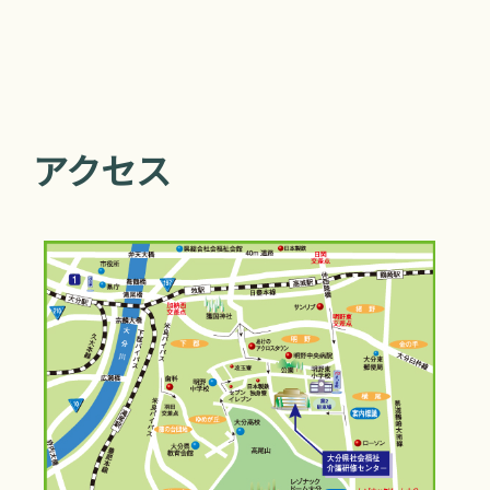
ョ
ン
アクセス