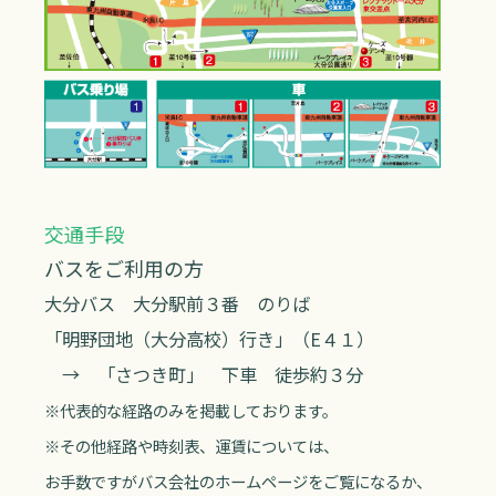
交通手段
バスをご利用の方
大分バス 大分駅前３番 のりば
「明野団地（大分高校）行き」（E４１）
→ 「さつき町」 下車 徒歩約３分
※代表的な経路のみを掲載しております。
※その他経路や時刻表、運賃については、
お手数ですがバス会社のホームページをご覧になるか、