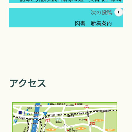
ナ
次の投稿
ビ
ゲ
図書 新着案内
ー
シ
ョ
ン
アクセス