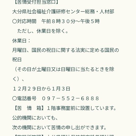
【苦情受付担当窓口】
大分県社会福祉介護研修センター総務・人材部
〇対応時間 午前８時３０分～午後５時
ただし、休業日を除く。
休業日：
月曜日、国民の祝日に関する法実に定める国民の
祝日
（その日が土曜日又は日曜日に当たるときを除
く）、
１２月２９日から１月３日
〇電話番号 ０９７－５５２－６８８８
【苦 情 箱】１階事務室前に設置しています。
公的機関においても、
次の機関において苦情の申し出ができます。