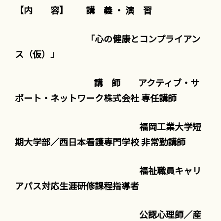
【内 容】 講 義
・ 演 習
「心の健康とコンプライアン
ス（仮）」
講 師 アクティブ・サ
ポート・ネットワーク株式会社 専任講師
福岡工業大学短
期大学部／西日本看護専門学校 非常勤講師
福祉職員キャリ
アパス対応生涯研修課程指導者
公認心理師／産