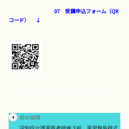
07 受講申込フォーム（QR
コード）
↓
投
前の投稿
稿
認知症介護実践者研修３組 実習報告様式