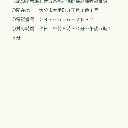
【施設所管課】大分県福祉保健部高齢者福祉課
〇所在地 大分市大手町３丁目１番１号
〇電話番号 ０９７－５０６－２６８２
〇対応時間 平日 午前８時３０分～午後５時１
５分