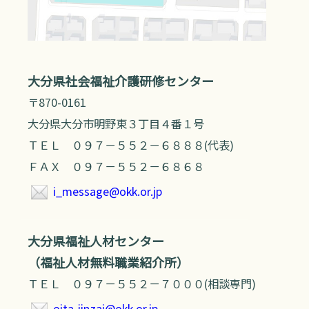
大分県社会福祉介護研修センター
〒870-0161
大分県大分市明野東３丁目４番１号
ＴＥＬ ０９７－５５２－６８８８(代表)
ＦＡＸ ０９７－５５２－６８６８
i_message@okk.or.jp
大分県福祉人材センター
（福祉人材無料職業紹介所）
ＴＥＬ ０９７－５５２－７０００(相談専門)
oita-jinzai@okk.or.jp