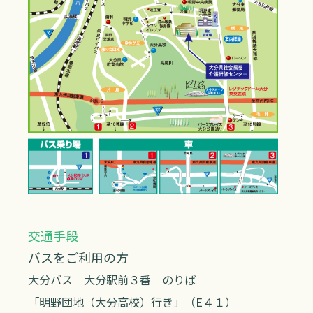
交通手段
バスをご利用の方
大分バス 大分駅前３番 のりば
「明野団地（大分高校）行き」（E４１）