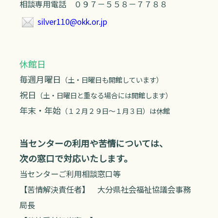
相談専用電話 ０９７－５５８－７７８８
silver110@okk.or.jp
休館日
毎週月曜日
（土・日曜日も開館しています）
祝日
（土・日曜日と重なる場合には開館します）
年末・年始
（１２月２９日～１月３日）は休館
当センターの利用や苦情については、
次の窓口で対応いたします。
当センターご利用相談窓口等
【苦情解決責任者】 大分県社会福祉協議会事務
局長