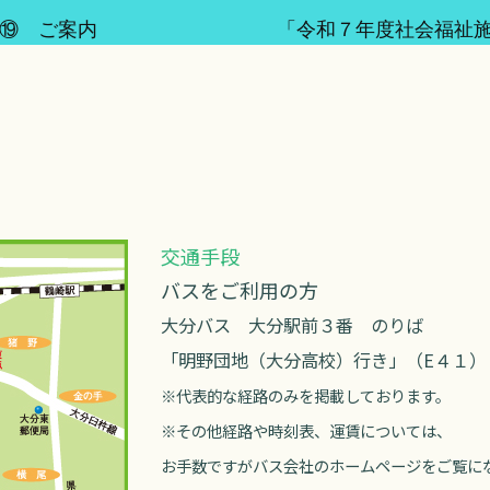
⑱⑲ ご案内
「令和７年度社会福祉
交通手段
バスをご利用の方
大分バス 大分駅前３番 のりば
「明野団地（大分高校）行き」（E４１）
※代表的な経路のみを掲載しております。
※その他経路や時刻表、運賃については、
お手数ですがバス会社のホームページをご覧に