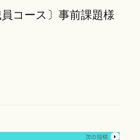
職員コース〕事前課題様
次の投稿