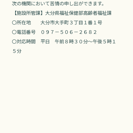
次の機関において苦情の申し出ができます。
【施設所管課】大分県福祉保健部高齢者福祉課
〇所在地 大分市大手町３丁目１番１号
〇電話番号 ０９７－５０６－２６８２
〇対応時間 平日 午前８時３０分～午後５時１
５分