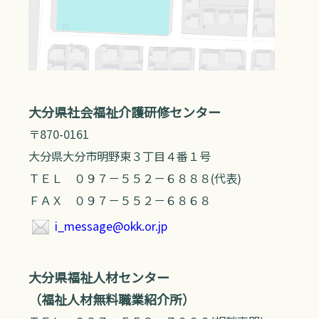
大分県社会福祉介護研修センター
〒870-0161
大分県大分市明野東３丁目４番１号
ＴＥＬ ０９７－５５２－６８８８(代表)
ＦＡＸ ０９７－５５２－６８６８
i_message@okk.or.jp
大分県福祉人材センター
（福祉人材無料職業紹介所）