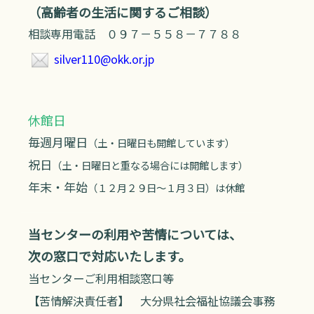
（高齢者の生活に関するご相談）
相談専用電話 ０９７－５５８－７７８８
silver110@okk.or.jp
休館日
毎週月曜日
（土・日曜日も開館しています）
祝日
（土・日曜日と重なる場合には開館します）
年末・年始
（１２月２９日～１月３日）は休館
当センターの利用や苦情については、
次の窓口で対応いたします。
当センターご利用相談窓口等
【苦情解決責任者】 大分県社会福祉協議会事務