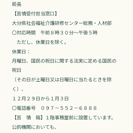
局長
【苦情受付担当窓口】
大分県社会福祉介護研修センター総務・人材部
〇対応時間 午前８時３０分～午後５時
ただし、休業日を除く。
休業日：
月曜日、国民の祝日に関する法実に定める国民の
祝日
（その日が土曜日又は日曜日に当たるときを除
く）、
１２月２９日から１月３日
〇電話番号 ０９７－５５２－６８８８
【苦 情 箱】１階事務室前に設置しています。
公的機関においても、