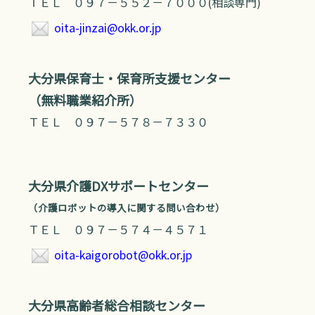
ＴＥＬ ０９７－５５２－７０００(相談専門)
oita-jinzai@okk.or.jp
大分県保育士・保育所支援センター
（無料職業紹介所）
ＴＥＬ ０９７－５７８－７３３０
大分県介護DXサポートセンター
（介護ロボットの導入に関する問い合わせ）
ＴＥＬ ０９７－５７４－４５７１
oita-kaigorobot@okk.or.jp
大分県高齢者総合相談センター