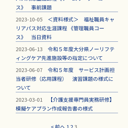
ス》 事前課題
2023-10-05
＜資料様式＞ 福祉職員キャ
リアパス対応生涯課程 《管理職員コー
ス》 当日資料
2023-06-13
令和５年度大分県ノーリフテ
ィングケア先進施設等の指定について
2023-06-07
令和５年度 サービス計画担
当者研修（応用課程） 演習課題の様式に
ついて
2023-03-01
【介護支援専門員実務研修】
模擬ケアプラン作成報告書の様式
< 前へ
1
2
3